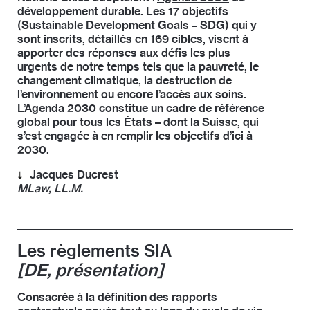
développement durable. Les 17 objectifs
(Sustainable Development Goals – SDG) qui y
sont inscrits, détaillés en 169 cibles, visent à
apporter des réponses aux défis les plus
urgents de notre temps tels que la pauvreté, le
changement climatique, la destruction de
l’environnement ou encore l’accès aux soins.
L’Agenda 2030 constitue un cadre de référence
global pour tous les États – dont la Suisse, qui
s’est engagée à en remplir les objectifs d’ici à
2030.
Jacques Ducrest
MLaw, LL.M.
Délégué du Conseil fédéral à l’Agenda 2030, Jacques
Ducrest dirige le Comité directeur Agenda 2030
chargé de piloter et de coordonner la politique du
Les règlements SIA
développement durable au niveau fédéral. Il est
[DE, présentation]
responsable de la préparation du Rapport national
volontaire sur la mise en œuvre de l’Agenda 2030 du
développement durable, que la Suisse présentera
Consacrée à la définition des rapports