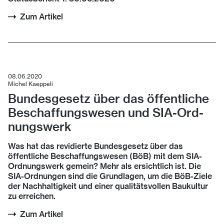
Zum Artikel
08.06.2020
Michel Kaeppeli
Bun­des­ge­setz über das öf­fent­li­che
Be­schaf­fungs­we­sen und SIA-Ord­
nungs­werk
Was hat das revidierte Bundesgesetz über das
öffentliche Beschaffungswesen (BöB) mit dem SIA-
Ordnungswerk gemein? Mehr als ersichtlich ist. Die
SIA-Ordnungen sind die Grundlagen, um die BöB-Ziele
der Nachhaltigkeit und einer qualitätsvollen Baukultur
zu erreichen.
Zum Artikel