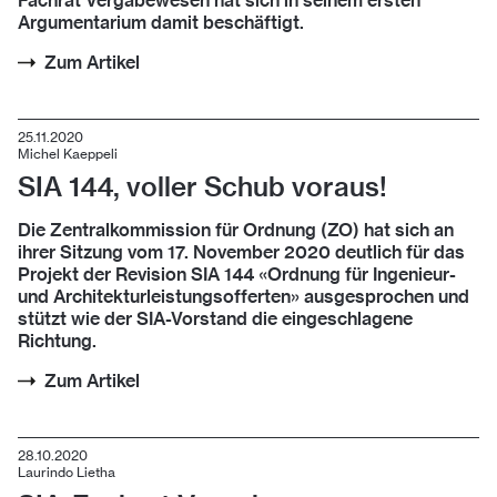
Fachrat Vergabewesen hat sich in seinem ersten
Argumentarium damit beschäftigt.
Zum Artikel
25.11.2020
Michel Kaeppeli
SIA 144, voller Schub voraus!
Die Zentralkommission für Ordnung (ZO) hat sich an
ihrer Sitzung vom 17. November 2020 deutlich für das
Projekt der Revision SIA 144 «Ordnung für Ingenieur-
und Architekturleistungsofferten» ausgesprochen und
stützt wie der SIA-Vorstand die eingeschlagene
Richtung.
Zum Artikel
28.10.2020
Laurindo Lietha