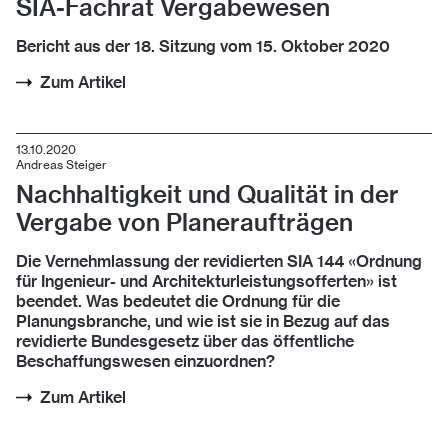
SIA-Fachrat Vergabewesen
Bericht aus der 18. Sitzung vom 15. Oktober 2020
Zum Artikel
13.10.2020
Andreas Steiger
Nach­hal­tig­keit und Qua­li­tät in der
Ver­ga­be von Pla­ner­auf­trä­gen
Die Vernehmlassung der revidierten SIA 144 «Ordnung
für Ingenieur- und
Architekturleistungsofferten» ist
beendet. Was bedeutet die Ordnung für
die
Planungsbranche, und wie ist sie in Bezug auf das
revidierte Bundesgesetz über das öffentliche
Beschaffungswesen einzuordnen?
Zum Artikel