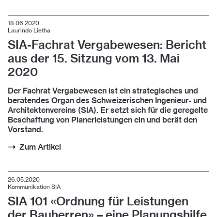
18.06.2020
Laurindo Lietha
SIA-Fachrat Vergabewesen: Bericht
aus der 15. Sitzung vom 13. Mai
2020
Der Fachrat Vergabewesen ist ein strategisches und
beratendes Organ des Schweizerischen Ingenieur- und
Architektenvereins (SIA). Er setzt sich für die geregelte
Beschaffung von Planerleistungen ein und berät den
Vorstand.
Zum Artikel
26.05.2020
Kommunikation SIA
SIA 101 «Ord­nung für Leis­tun­gen
der Bau­her­ren» – ei­ne Pla­nungs­hil­fe