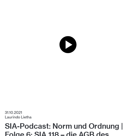
31.10.2021
Laurindo Lietha
SIA-Podcast: Norm und Ordnung |
Folge 6: SIA 118 – die AGB des