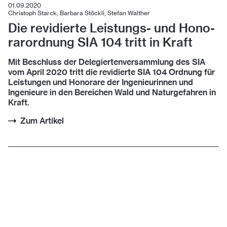
01.09.2020
Christoph Starck, Barbara Stöckli, Stefan Walther
Die re­vi­dier­te Leis­tungs- und Ho­no­
rar­ord­nung SIA 104 tritt in Kraft
Mit Beschluss der Delegiertenversammlung des SIA
vom April 2020 tritt die revidierte SIA 104 Ordnung für
Leistungen und Honorare der Ingenieurinnen und
Ingenieure in den Bereichen Wald und Naturgefahren in
Kraft.
Zum Artikel