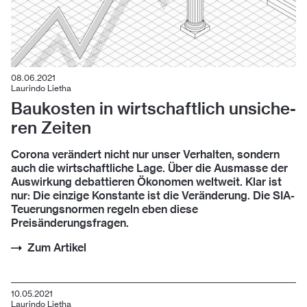
08.06.2021
Laurindo Lietha
Bau­kos­ten in wirt­schaft­lich un­si­che­
ren Zei­ten
Corona verändert nicht nur unser Verhalten, sondern
auch die wirt­schaft­liche Lage. Über die Ausmasse der
Auswirkung debattieren ­Ökonomen weltweit. Klar ist
nur: Die einzige Konstante ist die Veränderung. Die SIA-
Teuerungsnormen regeln eben diese
Preisänderungsfragen.
Zum Artikel
10.05.2021
Laurindo Lietha