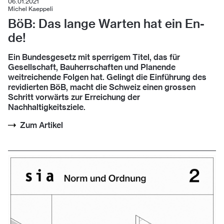
06.01.2021
Michel Kaeppeli
BöB: Das lan­ge War­ten hat ein En­
de!
Ein Bundesgesetz mit sperrigem Titel, das für
Gesellschaft, Bauherrschaften und Planende
weitreichende Folgen hat. Gelingt die Einführung des
revidierten BöB, macht die Schweiz einen grossen
Schritt vorwärts zur Erreichung der
Nachhaltigkeitsziele.
Zum Artikel