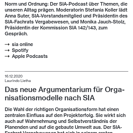
Norm und Ordnung: Der SIA-Podcast über Themen, die
unseren Alltag prägen. Moderatorin Stefania Koller lädt
Anna Suter, SIA-Vorstandsmitglied und Präsidentin des
SIA-Fachrats Vergabewesen, und Monika Jauch-Stolz,
Präsidentin der Kommission SIA 142/143, zum
Gespräch.
sia online
Spotify
Apple Podcasts
16.12.2020
Laurindo Lietha
Das neue Ar­gu­men­ta­ri­um für Or­ga­
ni­sa­ti­ons­mo­del­le nach SIA
Die Wahl der richtigen Organisationsform hat einen
zentralen Einfluss auf den Projekterfolg. Sie wirkt sich
auch auf Wahrnehmung und Selbstverständnis der
Planenden und auf die gebaute Umwelt aus. Der SIA-